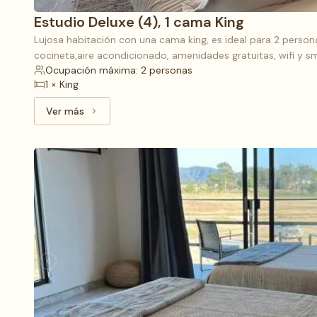
Estudio Deluxe (4), 1 cama King
Lujosa habitación con una cama king, es ideal para 2 person
cocineta,aire acondicionado, amenidades gratuitas, wifi y sm
Ocupación máxima: 2 personas
1 × King
Ver más
Ver más: Estudio Deluxe (4), 1 cama King