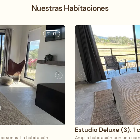
Nuestras Habitaciones
17
Estudio Deluxe (3), 1
personas. La habitación
Amplia habitación con una cama