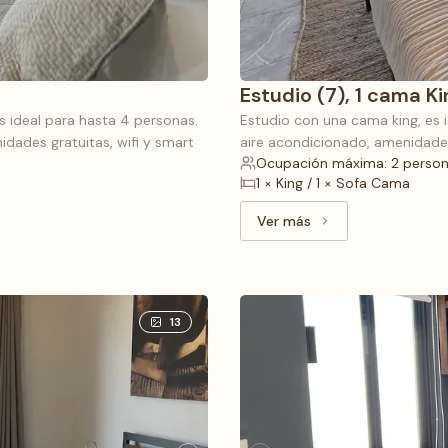
Estudio (7), 1 cama K
 ideal para hasta 4 personas.
Estudio con una cama king, es 
dades gratuitas, wifi y smart
aire acondicionado, amenidades 
Ocupación máxima: 2 perso
1 × King / 1 × Sofa Cama
Ver más
Ver más: Estudio (7), 1
13