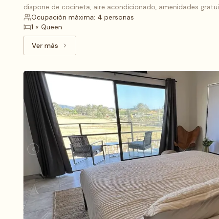
dispone de cocineta, aire acondicionado, amenidades gratuit
Ocupación máxima: 4 personas
1 × Queen
Ver más
Ver más: Deluxe (1), 1 cama King y 1 cama Queen