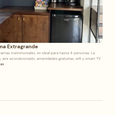
ama Extragrande
amas matrimoniales, es ideal para hasta 4 personas. La
 aire acondicionado, amenidades gratuitas, wifi y smart TV.
nas
(8), 1 cama Extragrande