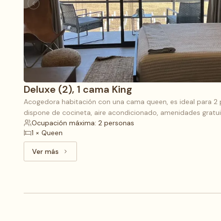
Deluxe (2), 1 cama King
Acogedora habitación con una cama queen, es ideal para 2 
dispone de cocineta, aire acondicionado, amenidades gratuit
Ocupación máxima: 2 personas
1 × Queen
Ver más
Ver más: Deluxe (2), 1 cama King