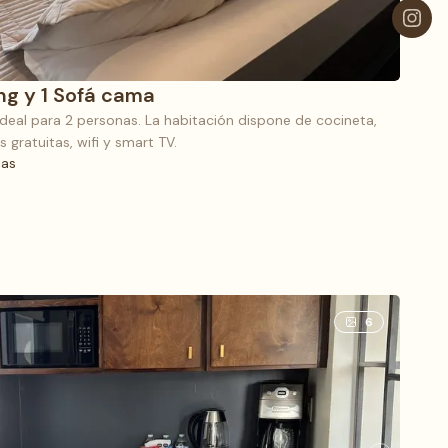
ing y 1 Sofá cama
ideal para 2 personas. La habitación dispone de cocineta,
gratuitas, wifi y smart TV.
nas
 cama King y 1 Sofá cama
6