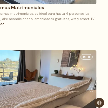
camas Matrimoniales
amas matrimoniales, es ideal para hasta 4 personas. La
 aire acondicionado, amenidades gratuitas, wifi y smart TV.
nas
(5), 2 camas Matrimoniales
11