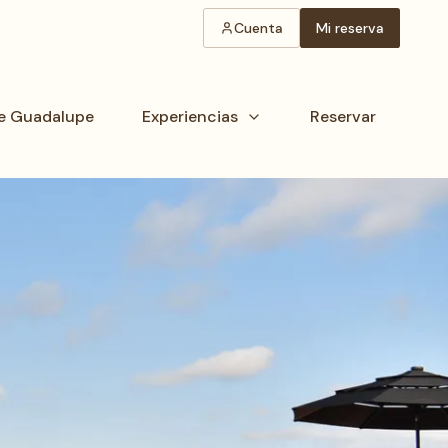
Cuenta
Mi reserva
de Guadalupe
Experiencias
Reservar