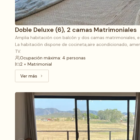
Doble Deluxe (6), 2 camas Matrimoniales
Amplia habitación con balcón y dos camas matrimoniales, es
La habitación dispone de cocineta,aire acondicionado, ameni
TV.
Ocupación máxima: 4 personas
2 × Matrimonial
Ver más
Ver más: Doble Deluxe (6), 2 camas Matrimoniales