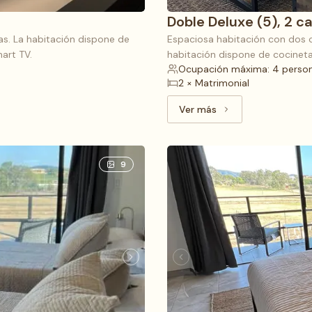
Doble Deluxe (5), 2 
as. La habitación dispone de
Espaciosa habitación con dos c
art TV.
habitación dispone de cocineta,
Ocupación máxima: 4 perso
2 × Matrimonial
Ver más
Ver más: Doble Deluxe 
9