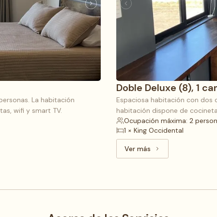
Doble Deluxe (8), 1 c
personas. La habitación
Espaciosa habitación con dos c
as, wifi y smart TV.
habitación dispone de cocineta,
Ocupación máxima: 2 perso
1 × King Occidental
Ver más
Ver más: Doble Deluxe 