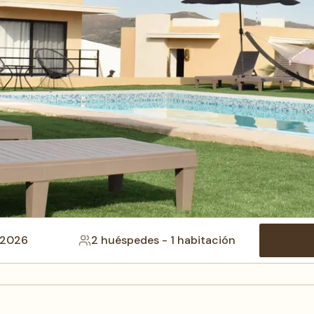
 2026
2 huéspedes
-
1 habitación